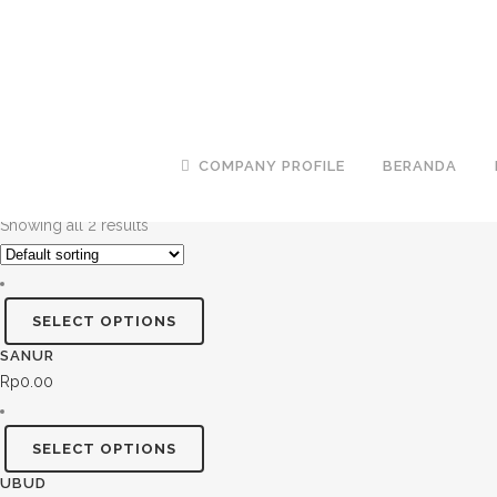
COMPANY PROFILE
BERANDA
Showing all 2 results
INDONESIAN
SELECT OPTIONS
SANUR
Rp
0.00
SELECT OPTIONS
UBUD